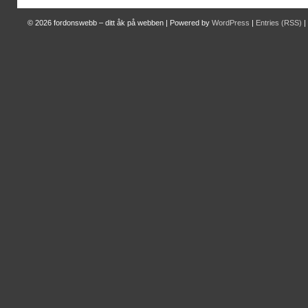
© 2026
fordonswebb – ditt åk på webben
|
Powered by
WordPress
|
Entries (RSS)
|