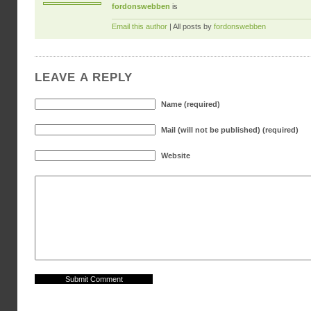
fordonswebben
is
Email this author
| All posts by
fordonswebben
LEAVE A REPLY
Name (required)
Mail (will not be published) (required)
Website