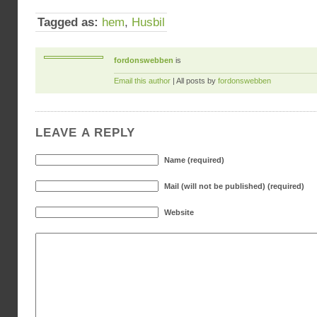
Tagged as:
hem
,
Husbil
fordonswebben
is
Email this author
| All posts by
fordonswebben
LEAVE A REPLY
Name (required)
Mail (will not be published) (required)
Website