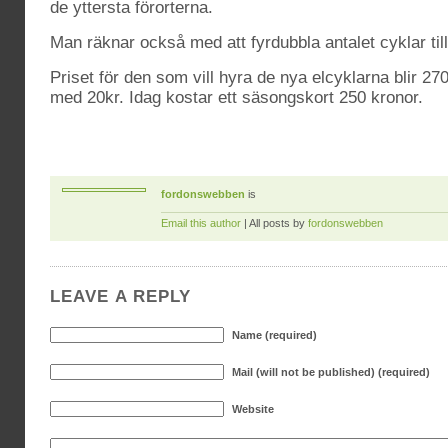
de yttersta förorterna.
Man räknar också med att fyrdubbla antalet cyklar til
Priset för den som vill hyra de nya elcyklarna blir 27
med 20kr. Idag kostar ett säsongskort 250 kronor.
fordonswebben
is
Email this author
| All posts by
fordonswebben
LEAVE A REPLY
Name (required)
Mail (will not be published) (required)
Website