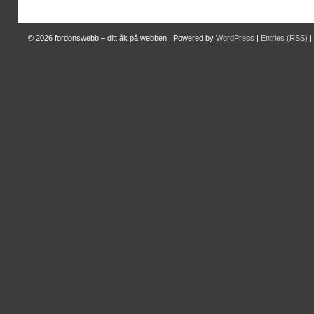
© 2026
fordonswebb – ditt åk på webben
|
Powered by
WordPress
|
Entries (RSS)
|