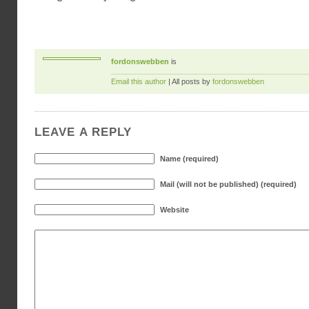
fordonswebben
is
Email this author
| All posts by
fordonswebben
LEAVE A REPLY
Name (required)
Mail (will not be published) (required)
Website