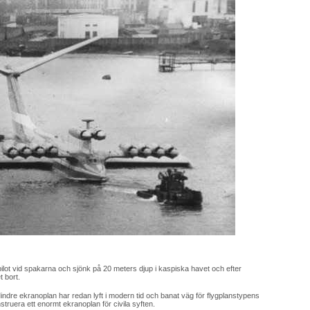
lot vid spakarna och sjönk på 20 meters djup i kaspiska havet och efter
 bort.
ndre ekranoplan har redan lyft i modern tid och banat väg för flygplanstypens
struera ett enormt ekranoplan för civila syften.